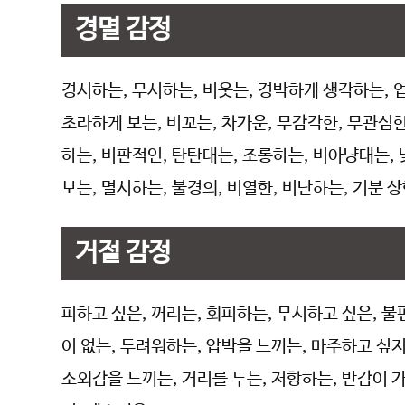
경멸 감정
경시하는, 무시하는, 비웃는, 경박하게 생각하는, 
초라하게 보는, 비꼬는, 차가운, 무감각한, 무관심한
하는, 비판적인, 탄탄대는, 조롱하는, 비아냥대는, 
보는, 멸시하는, 불경의, 비열한, 비난하는, 기분 상
거절 감정
피하고 싶은, 꺼리는, 회피하는, 무시하고 싶은, 불
이 없는, 두려워하는, 압박을 느끼는, 마주하고 싶지
소외감을 느끼는, 거리를 두는, 저항하는, 반감이 가