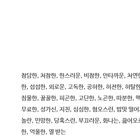
참담한, 처참한, 한스러운, 비참한, 안타까운, 처연한
한, 섭섭한, 외로운, 고독한, 공허한, 허전한, 허탈한
침울한, 꿀꿀한, 피곤한, 고단한, 노곤한, 따분한, 
무료한, 성가신, 지친, 심심한, 혐오스런, 밥맛 떨어
놀란, 민망한, 당혹스런, 부끄러운, 화나는, 끓어오르
한, 억울한, 열 받는