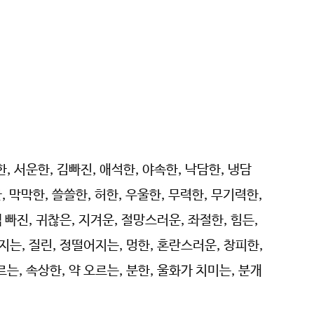
, 서운한, 김빠진, 애석한, 야속한, 낙담한, 냉담
, 막막한, 쓸쓸한, 허한, 우울한, 무력한, 무기력한,
맥 빠진, 귀찮은, 지겨운, 절망스러운, 좌절한, 힘든,
지는, 질린, 정떨어지는, 멍한, 혼란스러운, 창피한,
는, 속상한, 약 오르는, 분한, 울화가 치미는, 분개