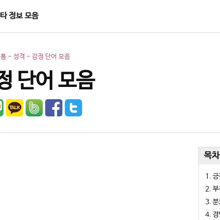
타 정보 모음
홈
-
성격
-
감정 단어 모음
정 단어 모음
목차
긍
부
분
경