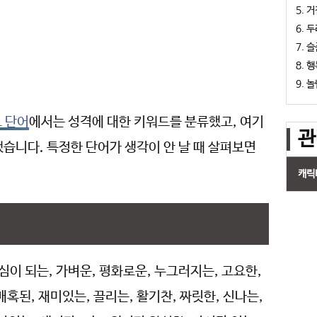
거
두
슬
행
놀
 단어
에서는 성격에 대한 키워드를 분류했고, 여기
관
습니다. 특정한 단어가 생각이 안 날 때 살펴보면
캐릭
안심이 되는, 가벼운, 평화로운, 누그러지는, 고요한,
매혹된, 재미있는, 끌리는, 활기찬, 짜릿한, 신나는,