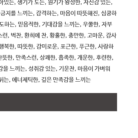
아있는, 생기가 도는, 원기가 왕성한, 자신감 있는,
, 긍지를 느끼는, 감격하는, 마음이 따뜻해진, 심쿵하
안도하는, 믿음직한, 기대감을 느끼는, 우쭐한, 자부
런, 벅찬, 환희에 찬, 황홀한, 충만한, 고마운, 감사
, 행복한, 따뜻한, 감미로운, 포근한, 푸근한, 사랑하
 산뜻한, 만족스런, 상쾌한, 흡족한, 개운한, 후련한,
감을 느끼는, 성취감 있는, 기운찬, 마음이 가벼워
 튀는, 에너제틱한, 깊은 만족감을 느끼는