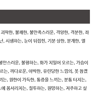
 괴팍한, 불쾌한, 불만족스러운, 격앙한, 격분한, 좌
난, 시샘하는, 눈이 뒤집힌, 기분 상한, 분개한, 열
 불만스러운, 불평하는, 화가 치밀어 오르는, 가슴이
오르는, 까다로운, 야박한, 유린당한 느낌의, 못 참겠
끼는, 원한이 가득한, 통증을 느끼는, 분통 터지는,
분노에 몸서리치는, 질투하는, 원망하는, 저주하고 싶