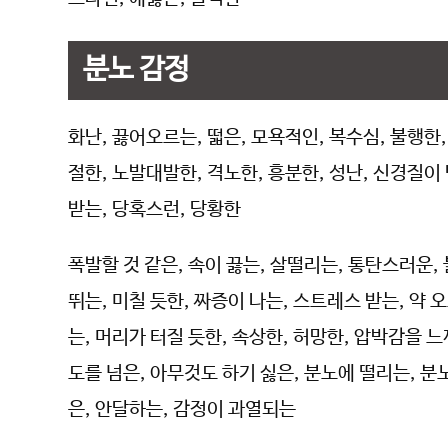
분노 감정
화난, 끓어오르는, 떫은, 모욕적인, 복수심, 불행한,
절한, 노발대발한, 격노한, 흥분한, 성난, 신경질이 
받는, 당혹스런, 당황한
폭발할 것 같은, 속이 끓는, 살떨리는, 통탄스러운,
뛰는, 미칠 듯한, 짜증이 나는, 스트레스 받는, 약 
는, 머리가 터질 듯한, 속상한, 허망한, 압박감을 느
도를 넘은, 아무것도 하기 싫은, 분노에 떨리는, 
은, 안달하는, 감정이 과열되는