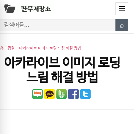
Skip to content
Menu
Search
⌕
홈
-
잡담
-
아카라이브 이미지 로딩 느림 해결 방법
아카라이브 이미지 로딩
느림 해결 방법