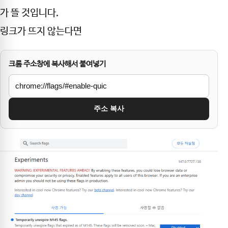
가 뜰 것입니다.
링크가 뜨지 않는다면
크롬 주소창에 복사해서 붙여넣기
주소 복사