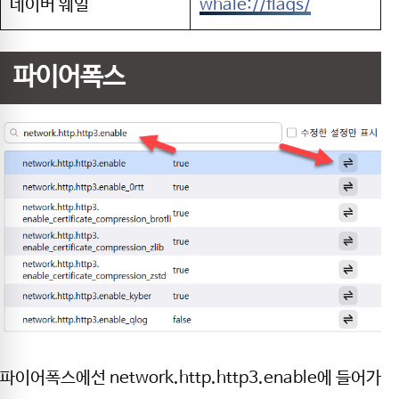
네이버 웨일
whale://flags/
파이어폭스
파이어폭스에선 network.http.http3.enable에 들어가