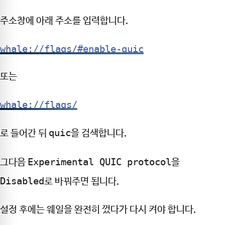
주소창에 아래 주소를 입력합니다.
whale://flags/#enable-quic
또는
whale://flags/
quic
로 들어간 뒤
을 검색합니다.
Experimental QUIC protocol
그다음
을
Disabled
로 바꿔주면 됩니다.
설정 후에는 웨일을 완전히 껐다가 다시 켜야 합니다.