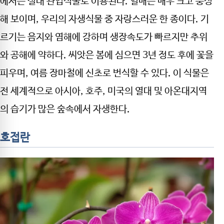
에서는 실내 관엽식물로 이용된다. 열매는 매우 크고 풍성
해 보이며, 우리의 자생식물 중 자랑스러운 한 종이다. 기
르기는 음지와 염해에 강하며 생장속도가 빠르지만 추위
와 공해에 약하다. 씨앗은 봄에 심으면 3년 정도 후에 꽃을
피우며, 여름 장마철에 신초로 번식할 수 있다. 이 식물은
전 세계적으로 아시아, 호주, 미국의 열대 및 아온대지역
의 습기가 많은 숲속에서 자생한다.
호접란