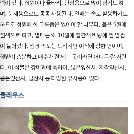
력이 있다. 정원이나 울타리, 관상용으로 많이 심기도 하
며, 분재용으로도 종종 사용된다. 열매는 술로 활용하기도
하므로 정원에 한 그루쯤은 있어야 할 나무다. 꽃은 5월에
흰색으로 피고, 열매는 9-10월에 빨간색 바탕에 흰 반점
이 들어있다. 생장 속도는 느리지만 이식에 강한 편이며,
햇볕이 충분하고 배수가 잘 되는 곳이라면 어디든 잘 자란
다. 이 식물은 장미과에 속하며, 넓은잎산사, 자작잎산사,
좁은잎산사, 털산사 등 다양한 유사종이 있다.
쿨레우스