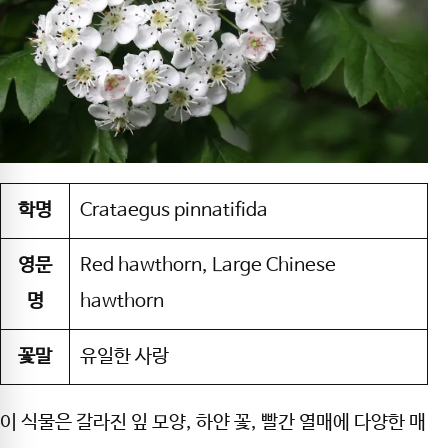
학명
Crataegus pinnatifida
영문
Red hawthorn, Large Chinese
명
hawthorn
꽃말
유일한 사랑
이 식물은 갈라진 잎 모양, 하얀 꽃, 빨간 열매에 다양한 매