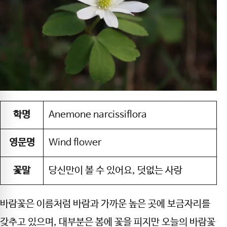
학명
Anemone narcissiflora
영문명
Wind flower
꽃말
당신만이 볼 수 있어요, 덧없는 사랑
바람꽃은 이름처럼 바람과 가까운 높은 곳에 보금자리를
갖추고 있으며, 대부분은 봄에 꽃을 피지만 오늘의 바람꽃