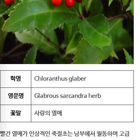
학명
Chloranthus glaber
영문명
Glabrous sarcandra herb
꽃말
사랑의 열매
빨간 열매가 인상적인 죽절초는 남부에서 월동하며 고급