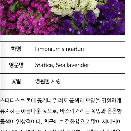
학명
Limonium sinuatum
영문명
Statice, Sea lavender
꽃말
영원한 사랑
스타티스는 물에 꽂거나 말려도 꽃색과 모양을 영원하게
유지하는 아름다운 꽃으로, 바스락거리는 꽃잎과 은은한
꽃색이 인상적이다. 최근에는 절화용으로 많이 재배되어