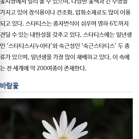
꽃시장에서 널리 볼 수 있으며, 다양한 꽃색과 긴 수명을
가지고 있어 장식용이나 건조화, 압화소재로도 많이 이용
되고 있다. 스타티스는 종자번식이 쉬우며 영하 6℃까지
견딜 수 있는 내한성을 갖추고 있다. 스타티스에는 일년생
인 ‘스타티스시누아타’와 숙근성인 ‘숙근스타티스’ 두 종
류가 있으며, 일년생을 가장 많이 재배하고 있다. 이 속에
는 전 세계에 약 200여종이 존재한다.
바람꽃