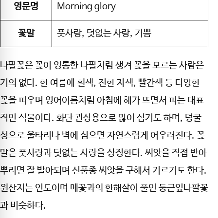
영문명
Morning glory
꽃말
풋사랑, 덧없는 사랑, 기쁨
나팔꽃은 꽃이 영롱한 나팔처럼 생겨 꽃을 모르는 사람은
거의 없다. 한 여름에 흰색, 진한 자색, 빨간색 등 다양한
꽃을 피우며 영어이름처럼 아침에 해가 뜨면서 피는 대표
적인 식물이다. 화단 관상용으로 많이 심기도 하며, 덩굴
성으로 울타리나 벽에 심으면 자연스럽게 어우러진다. 꽃
말은 풋사랑과 덧없는 사랑을 상징한다. 씨앗을 직접 받아
뿌리면 잘 발아되며 신품종 씨앗을 구해서 기르기도 한다.
원산지는 인도이며 메꽃과의 한해살이 풀인 둥근잎나팔꽃
과 비슷하다.