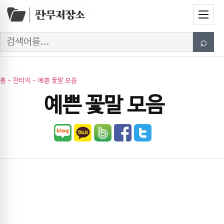
Skip to content
Menu
Search
⌕
홈
-
판타지
-
예쁜 꽃말 모음
예쁜 꽃말 모음