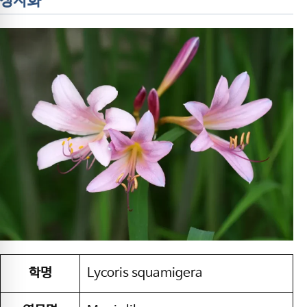
상사화
학명
Lycoris squamigera