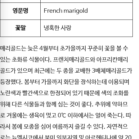
영문명
French marigold
꽃말
냉혹한 사랑
매리골드는 늦은 4월부터 초가을까지 꾸준히 꽃을 볼 수
있는 초화류 식물이다. 프렌치매리골드와 아프리칸매리
골드가 있으며 최근에는 두 종을 교배한 3배체매리골드가
등장했다. 봄부터 가을까지 화단을 장식하는데 이용되며
노란색과 빨간색으로 한정되어 있기 때문에 색의 조화를
위해 다른 식물들과 함께 심는 것이 좋다. 추위에 약하므
로 겨울에는 생육이 멎고 0℃ 이하에서는 얼어 죽는다. 따
라서 봄에 모종을 심어 여름까지 즐길 수 있다. 자연적으
로는 뉴멕시코에서 북미 일부지역 및 아르헨티나에 약 20