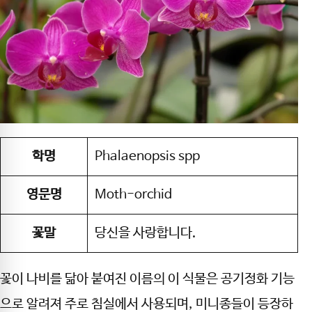
학명
Phalaenopsis spp
영문명
Moth-orchid
꽃말
당신을 사랑합니다.
꽃이 나비를 닮아 붙여진 이름의 이 식물은 공기정화 기능
으로 알려져 주로 침실에서 사용되며, 미니종들이 등장하