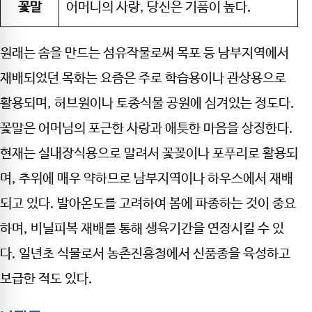
꽃말
어머니의 사랑, 당신은 기품이 높다.
원래는 솜을 만드는 섬유작물로써 목포 등 남부지역에서
재배되었던 목화는 요즘은 주로 학습용이나 관상용으로
활용되며, 허브원이나 토종식물 공원에 심겨있는 정도다.
꽃말은 어머님의 포근한 사랑과 애틋한 마음을 상징한다.
현재는 실내장식용으로 말려서 꽃꽂이나 포푸리로 활용되
며, 추위에 매우 약하므로 남부지역이나 하우스에서 재배
되고 있다. 발아온도를 고려하여 봄에 파종하는 것이 중요
하며, 비닐피복 재배를 통해 생육기간을 연장시킬 수 있
다. 일년초 식물로서 농촌진흥청에서 신품종을 육성하고
보급한 적도 있다.