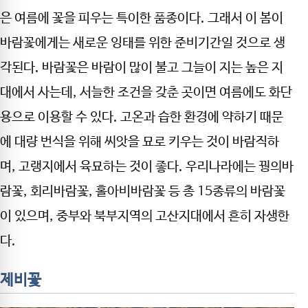
은 여름에 꽃을 피우는 특이한 품종이다. 그래서 이 봄이
바람꽃에게는 새로운 잉태를 위한 준비기간일 것으로 생
각된다. 바람꽃은 바람이 많이 불고 그늘이 지는 높은 지
대에서 사는데, 서늘한 조건을 갖춘 곳이면 여름에도 화단
용으로 이용할 수 있다. 고온과 습한 환경에 약하기 때문
에 대량 번식을 위해 씨앗을 묘로 키우는 것이 바람직하
며, 고랭지에서 육묘하는 것이 좋다. 우리나라에는 꿩의바
람꽃, 회리바람꽃, 홀아비바람꽃 등 총 15종류의 바람꽃
이 있으며, 중부와 북부지역의 고산지대에서 흔히 자생한
다.
제비꽃