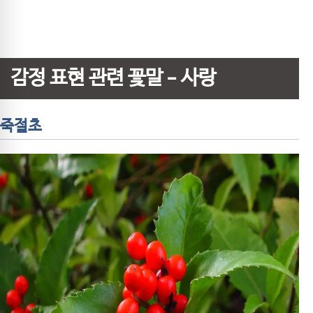
감정 표현 관련 꽃말 – 사랑
죽절초