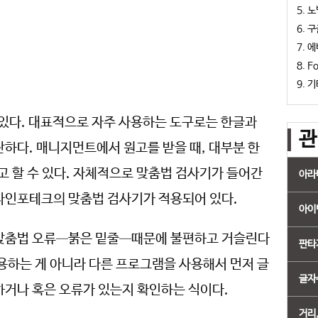
노
구
에
Fo
기
 있다. 대표적으로 자주 사용하는 도구로는 한글과
관
하다. 매니지먼트에서 원고를 받을 때, 대부분 한
고 할 수 있다. 자체적으로 맞춤법 검사기가 들어간
아라
라인포테크의 맞춤법 검사기가 적용되어 있다.
아이
 맞춤법 오류─붉은 밑줄─때문에 불편하고 거슬린다
판타
용하는 게 아니라 다른 프로그램을 사용해서 먼저 글
글자
하거나 혹은 오류가 있는지 확인하는 식이다.
거리