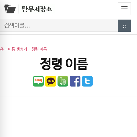
Skip to content
Menu
Search
⌕
홈
-
이름 생성기
-
정령 이름
정령 이름