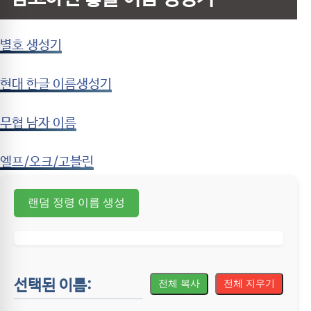
별호 생성기
현대 한글 이름생성기
무협 남자 이름
엘프/오크/고블린
랜덤 정령 이름 생성
선택된 이름:
전체 복사
전체 지우기