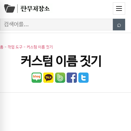
Skip to content
Menu
Search
⌕
홈
-
작업 도구
-
커스텀 이름 짓기
커스텀 이름 짓기