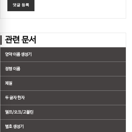
관련 문서
영약 이름 생성기
정령 이름
체질
두 글자 한자
엘프/오크/고블린
별호 생성기