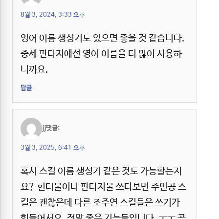
8월 3, 2024, 3:33 오후
영어 이름 생성기도 있으면 좋을 것 같습니다.
중세 판타지에선 영어 이름을 더 많이 사용하
니까요.
답글
jj
댓글:
3월 3, 2025, 6:41 오후
혹시 스킬 이름 생성기 같은 것도 가능할는지
요? 헌터물이나 판타지물 쓰다보면 주인공 스
킬은 괜찮은데 다른 조주연 스킬들은 쓰기가
힘들어서요. 정말 좋은 기능들입니다. ㅜㅜ 공