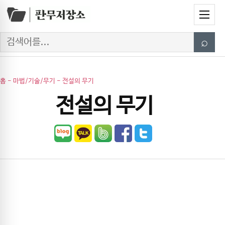
Skip to content
Menu
Search
⌕
홈
-
마법/기술/무기
-
전설의 무기
전설의 무기