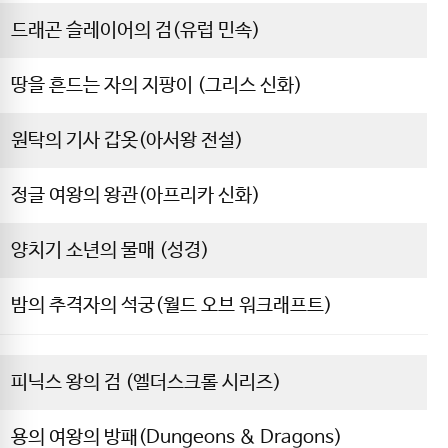
드래곤 슬레이어의 검(유럽 민속)
땅을 흔드는 자의 지팡이 (그리스 신화)
원탁의 기사 갑옷(아서왕 전설)
정글 여왕의 왕관(아프리카 신화)
양치기 소년의 물매 (성경)
밤의 추격자의 석궁(월드 오브 워크래프트)
피닉스 왕의 검 (엘더스크롤 시리즈)
용의 여왕의 방패(Dungeons & Dragons)