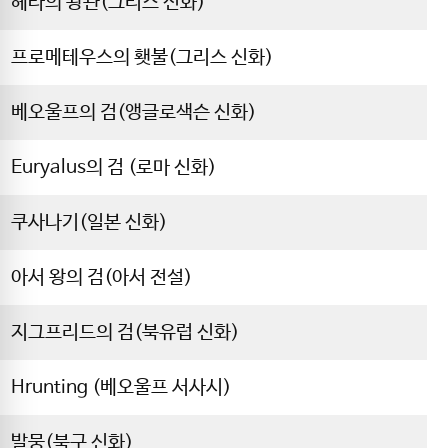
헤라의 왕관(그리스 신화)
프로메테우스의 횃불(그리스 신화)
베오울프의 검(앵글로색슨 신화)
Euryalus의 검 (로마 신화)
쿠사나기(일본 신화)
아서 왕의 검(아서 전설)
지그프리드의 검(북유럽 신화)
Hrunting (베오울프 서사시)
발뭉(북구 신화)