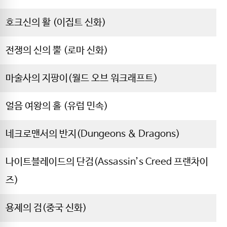
호크신의 활 (이집트 신화)
전쟁의 신의 뿔 (로마 신화)
마술사의 지팡이(월드 오브 워크래프트)
얼음 여왕의 홀 (유럽 민속)
네크로맨서의 반지(Dungeons & Dragons)
나이트블레이드의 단검(Assassin’s Creed 프랜차이
즈)
용제의 검(중국 신화)