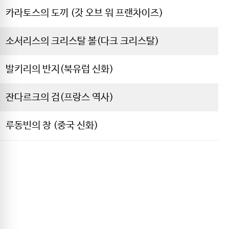
카라토스의 도끼 (갓 오브 워 프랜차이즈)
소서리스의 크리스탈 볼(다크 크리스탈)
발키리의 반지(북유럽 신화)
잔다르크의 검(프랑스 역사)
루동빈의 창 (중국 신화)