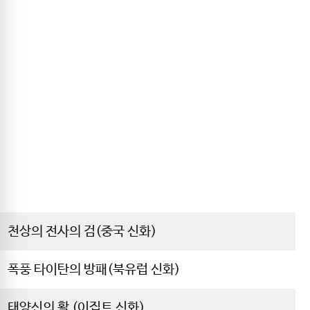
천상의 전사의 검(중국 신화)
폭풍 타이탄의 방패(북유럽 신화)
태양신의 활 (이집트 신화)