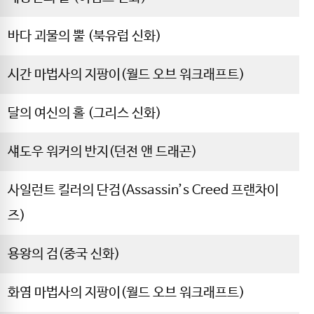
바다 괴물의 뿔 (북유럽 신화)
시간 마법사의 지팡이(월드 오브 워크래프트)
달의 여신의 홀 (그리스 신화)
섀도우 워커의 반지(던전 앤 드래곤)
사일런트 킬러의 단검(Assassin’s Creed 프랜차이
즈)
용왕의 검(중국 신화)
화염 마법사의 지팡이(월드 오브 워크래프트)