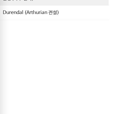
Durendal (Arthurian 전설)