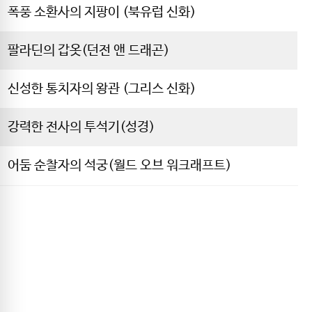
폭풍 소환사의 지팡이 (북유럽 신화)
팔라딘의 갑옷(던전 앤 드래곤)
신성한 통치자의 왕관 (그리스 신화)
강력한 전사의 투석기(성경)
어둠 순찰자의 석궁(월드 오브 워크래프트)