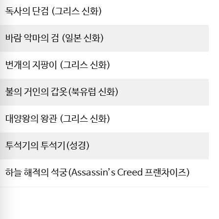
독사의 단검 (그리스 신화)
바람 악마의 검 (일본 신화)
번개의 지팡이 (그리스 신화)
불의 거인의 갑옷(북유럽 신화)
대양왕의 왕관 (그리스 신화)
투석기의 투석기(성경)
하늘 해적의 석궁(Assassin’s Creed 프랜차이즈)