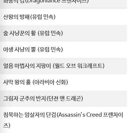
화룡의 검(Dragonlance 프랜차이즈)
산왕의 방패(유럽 민속)
숲 사냥꾼의 활 (유럽 민속)
야생 사냥의 뿔 (유럽 민속)
얼음 마법사의 지팡이 (월드 오브 워크래프트)
사막 왕의 홀 (아라비아 신화)
그림자 군주의 반지(던전 앤 드래곤)
침묵하는 암살자의 단검(Assassin’s Creed 프랜차이
즈)