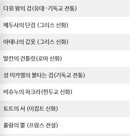
다윗 왕의 검(유대-기독교 전통)
메두사의 단검 (그리스 신화)
아테나의 갑옷 (그리스 신화)
발칸의 건틀릿(로마 신화)
성 미카엘의 불타는 검(기독교 전통)
비슈누의 차크라(힌두교 신화)
토트의 서 (이집트 신화)
롤랑의 뿔 (프랑스 전설)