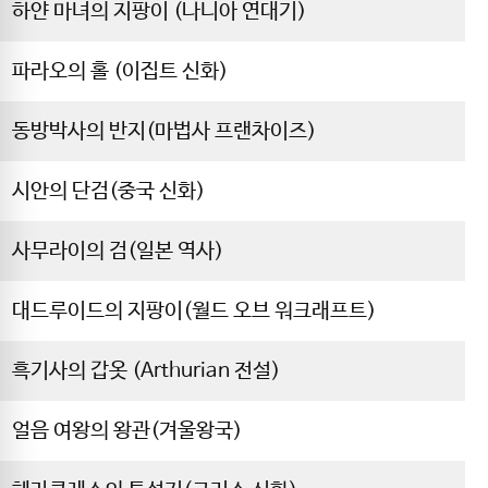
하얀 마녀의 지팡이 (나니아 연대기)
파라오의 홀 (이집트 신화)
동방박사의 반지(마법사 프랜차이즈)
시안의 단검(중국 신화)
사무라이의 검(일본 역사)
대드루이드의 지팡이(월드 오브 워크래프트)
흑기사의 갑옷 (Arthurian 전설)
얼음 여왕의 왕관(겨울왕국)