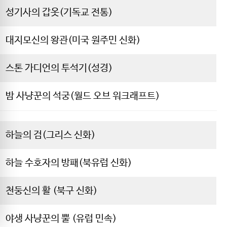
성기사의 갑옷(기독교 전통)
대지모신의 왕관(미국 원주민 신화)
스톤 가디언의 투석기(성경)
밤 사냥꾼의 석궁(월드 오브 워크래프트)
하늘의 검(그리스 신화)
하늘 수호자의 방패(북유럽 신화)
천둥신의 활 (북구 신화)
야생 사냥꾼의 뿔 (유럽 민속)