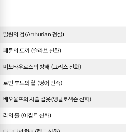
멀린의 검(Arthurian 전설)
페룬의 도끼 (슬라브 신화)
미노타우로스의 방패 (그리스 신화)
로빈 후드의 활 (영어 민속)
베오울프의 사슬 갑옷(앵글로색슨 신화)
라의 홀 (이집트 신화)