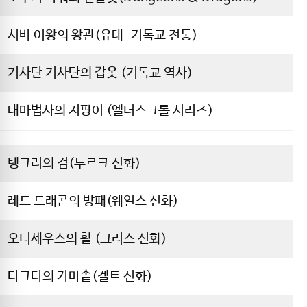
시바 여왕의 왕관(유대-기독교 전통)
기사단 기사단의 갑옷 (기독교 역사)
대마법사의 지팡이 (엘더스크롤 시리즈)
텡그리의 검(투르크 신화)
레드 드래곤의 방패(웨일스 신화)
오디세우스의 활 (그리스 신화)
다그다의 가마솥(켈트 신화)