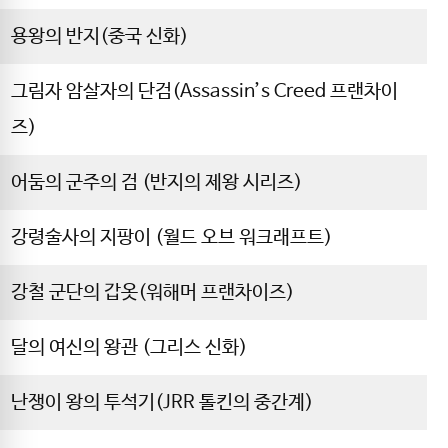
용왕의 반지(중국 신화)
그림자 암살자의 단검(Assassin’s Creed 프랜차이
즈)
어둠의 군주의 검 (반지의 제왕 시리즈)
강령술사의 지팡이 (월드 오브 워크래프트)
강철 군단의 갑옷(워해머 프랜차이즈)
달의 여신의 왕관 (그리스 신화)
난쟁이 왕의 투석기(JRR 톨킨의 중간계)