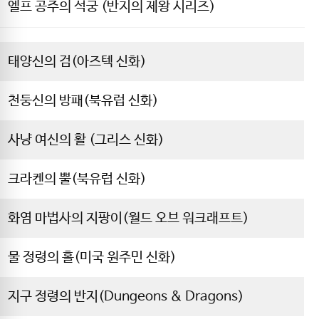
엘프 공주의 석궁 (반지의 제왕 시리즈)
태양신의 검(아즈텍 신화)
천둥신의 방패(북유럽 신화)
사냥 여신의 활 (그리스 신화)
크라켄의 뿔(북유럽 신화)
화염 마법사의 지팡이(월드 오브 워크래프트)
물 정령의 홀(미국 원주민 신화)
지구 정령의 반지(Dungeons & Dragons)