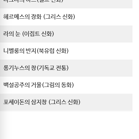
다그다의 하프(켈트 신화)
헤르메스의 장화 (그리스 신화)
라의 눈 (이집트 신화)
니벨룽의 반지(북유럽 신화)
롱기누스의 창(기독교 전통)
백설공주의 거울(그림의 동화)
포세이돈의 삼지창 (그리스 신화)