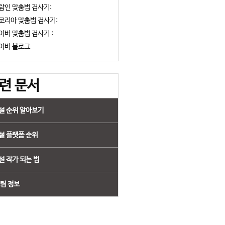
람인 맞춤법 검사기:
코리아 맞춤법 검사기:
이버 맞춤법 검사기 :
이버 블로그
련 문서
설 순위 알아보기
설 플랫폼 순위
설 작가 되는 법
그림 정보