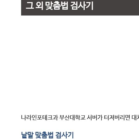
그 외 맞춤법 검사기
나라인포테크과 부산대학교 서버가 터져버리면 대체
낱말 맞춤법 검사기